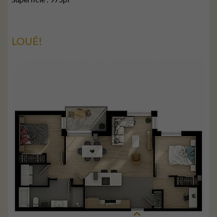
LOUÉ!