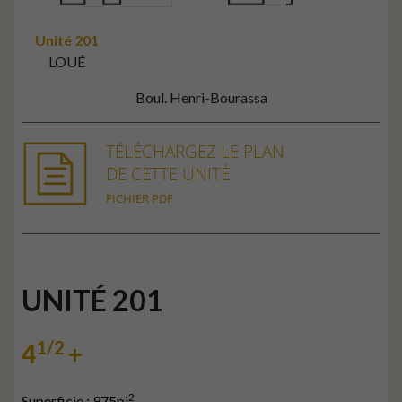
Unité
201
LOUÉ
Boul. Henri-Bourassa
TÉLÉCHARGEZ LE PLAN
DE CETTE UNITÉ
FICHIER PDF
UNITÉ 201
1/2
4
+
2
Superficie : 975pi