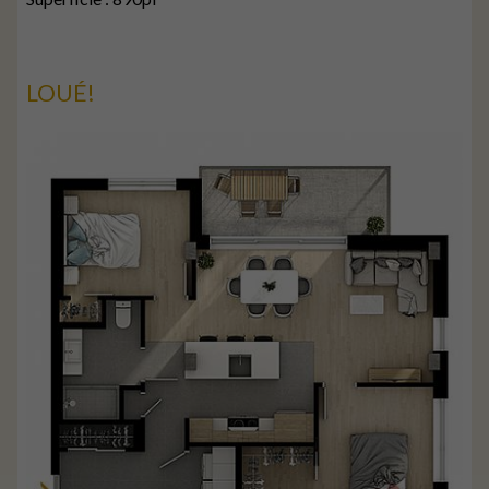
LOUÉ!