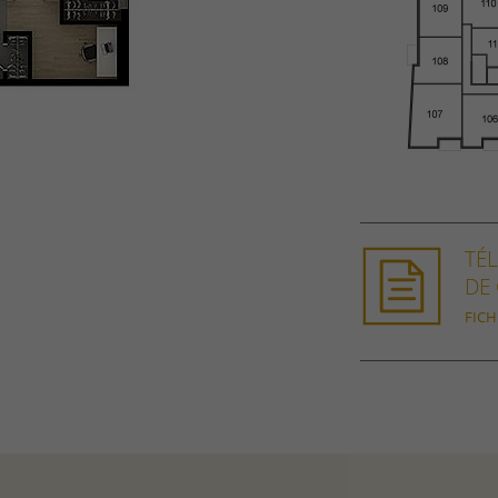
TÉ
DE 
FICH